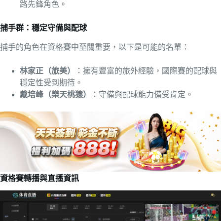
路先鋒角色。
捕手群：穩定守備與配球
捕手的角色在資格賽中至關重要，以下是可能的名單：
林家正（旅美）
：擁有豐富的旅外經驗，國際賽的配球與
穩定性受到期待。
戴培峰（樂天桃猿）
：守備與配球能力備受肯定。
資格賽轉播與直播資訊