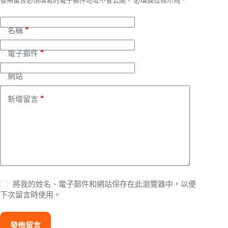
發佈留言必須填寫的電子郵件地址不會公開。
必填欄位標示為
*
*
名稱
*
電子郵件
網站
*
新增留言
將我的姓名、電子郵件和網站保存在此瀏覽器中，以便
下次留言時使用。
發佈留言