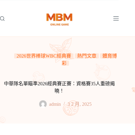
跳
至
主
要
內
容
2026世界棒球WBC經典賽
熱門文章
體育博
彩
中華隊名單瞄準2026經典賽正賽：資格賽35人重磅揭
曉！
admin
3 2 月, 2025