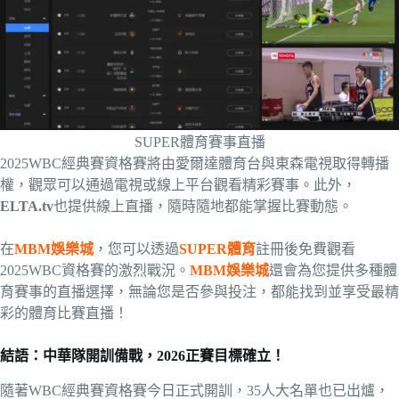
SUPER體育賽事直播
2025WBC經典賽資格賽將由愛爾達體育台與東森電視取得轉播
權，觀眾可以通過電視或線上平台觀看精彩賽事。此外，
ELTA.tv
也提供線上直播，隨時隨地都能掌握比賽動態。
在
MBM娛樂城
，您可以透過
SUPER體育
註冊後免費觀看
2025WBC資格賽的激烈戰況。
MBM娛樂城
還會為您提供多種體
育賽事的直播選擇，無論您是否參與投注，都能找到並享受最精
彩的體育比賽直播！
結語：中華隊開訓備戰，2026正賽目標確立！
隨著WBC經典賽資格賽今日正式開訓，35人大名單也已出爐，