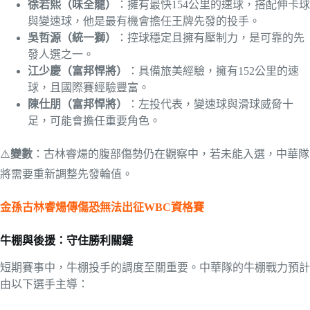
徐若熙（味全龍）
：擁有最快154公里的速球，搭配伸卡球
與變速球，他是最有機會擔任王牌先發的投手。
吳哲源（統一獅）
：控球穩定且擁有壓制力，是可靠的先
發人選之一。
江少慶（富邦悍將）
：具備旅美經驗，擁有152公里的速
球，且國際賽經驗豐富。
陳仕朋（富邦悍將）
：左投代表，變速球與滑球威脅十
足，可能會擔任重要角色。
⚠️
變數
：古林睿煬的腹部傷勢仍在觀察中，若未能入選，中華隊
將需要重新調整先發輪值。
金孫古林睿煬傳傷恐無法出征WBC資格賽
牛棚與後援：守住勝利關鍵
短期賽事中，牛棚投手的調度至關重要。中華隊的牛棚戰力預計
由以下選手主導：