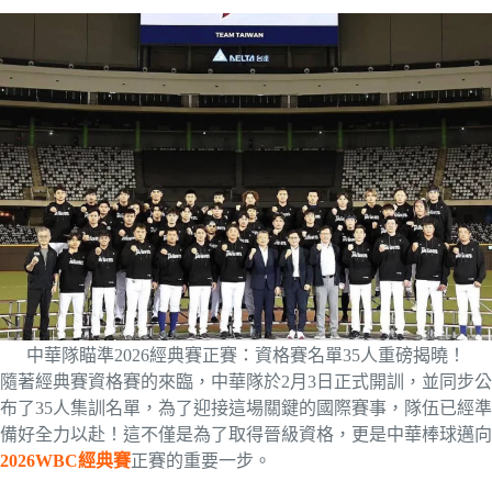
中華隊瞄準2026經典賽正賽：資格賽名單35人重磅揭曉！
隨著經典賽資格賽的來臨，中華隊於2月3日正式開訓，並同步公
布了35人集訓名單，為了迎接這場關鍵的國際賽事，隊伍已經準
備好全力以赴！這不僅是為了取得晉級資格，更是中華棒球邁向
2026WBC經典賽
正賽的重要一步。