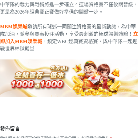
中華隊的戰力與戰術將進一步確立。這場資格賽不僅攸關晉級，
更是為2026年經典賽正賽做好準備的關鍵一步。
MBM娛樂城
邀請所有球迷一同關注資格賽的最新動態，為中華
隊加油，並參與賽事投注活動，享受最刺激的棒球娛樂體驗！
立
即加入MBM娛樂城
，鎖定WBC經典賽資格賽，與中華隊一起迎
戰世界棒球殿堂！
發佈留言